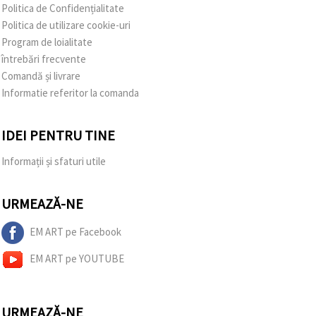
Politica de Confidențialitate
Politica de utilizare cookie-uri
Program de loialitate
întrebări frecvente
Comandă și livrare
Informatie referitor la comanda
IDEI PENTRU TINE
Informații și sfaturi utile
URMEAZĂ-NE
EM ART pe Facebook
EM ART pe YOUTUBE
URMEAZĂ-NE