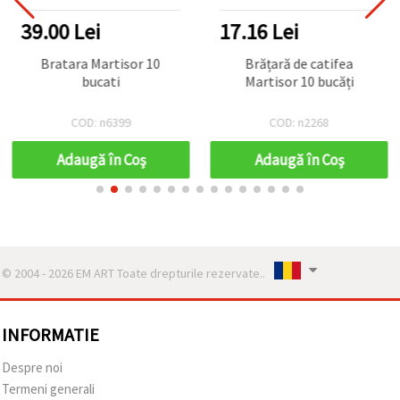
39.00 Lei
17.16 Lei
Bratara Martisor 10
Brățară de catifea
bucati
Martisor 10 bucăți
COD: n6399
COD: n2268
Adaugă în Coş
Adaugă în Coş
© 2004 - 2026 EM ART Toate drepturile rezervate..
INFORMATIE
Despre noi
Termeni generali