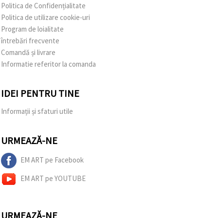
Politica de Confidențialitate
Politica de utilizare cookie-uri
Program de loialitate
întrebări frecvente
Comandă și livrare
Informatie referitor la comanda
IDEI PENTRU TINE
Informații și sfaturi utile
URMEAZĂ-NE
EM ART pe Facebook
EM ART pe YOUTUBE
URMEAZĂ-NE