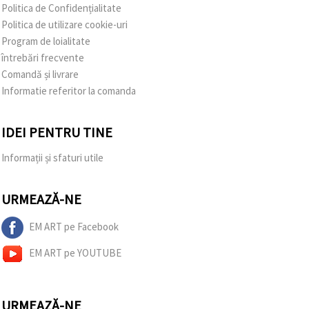
Politica de Confidențialitate
Politica de utilizare cookie-uri
Program de loialitate
întrebări frecvente
Comandă și livrare
Informatie referitor la comanda
IDEI PENTRU TINE
Informații și sfaturi utile
URMEAZĂ-NE
EM ART pe Facebook
EM ART pe YOUTUBE
URMEAZĂ-NE