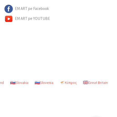
EM ART pe Facebook
EM ART pe YOUTUBE
and
Slovakia
Slovenia
Κύπρος
Great Britain