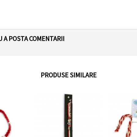
U A POSTA COMENTARII
PRODUSE SIMILARE