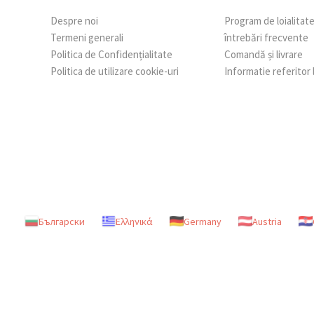
Despre noi
Program de loialitat
Termeni generali
întrebări frecvente
Politica de Confidențialitate
Comandă și livrare
Politica de utilizare cookie-uri
Informatie referitor
Български
Ελληνικά
Germany
Austria