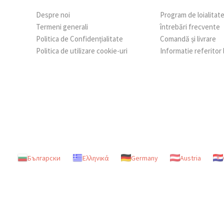
Despre noi
Program de loialitat
Termeni generali
întrebări frecvente
Politica de Confidențialitate
Comandă și livrare
Politica de utilizare cookie-uri
Informatie referitor
Български
Ελληνικά
Germany
Austria