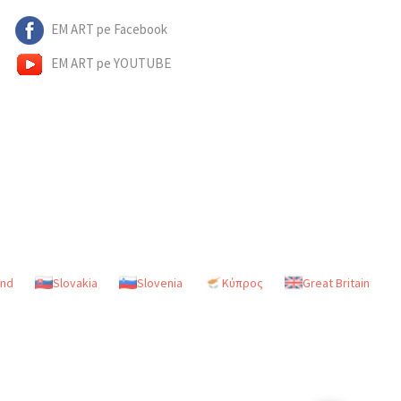
EM ART pe Facebook
EM ART pe YOUTUBE
and
Slovakia
Slovenia
Κύπρος
Great Britain