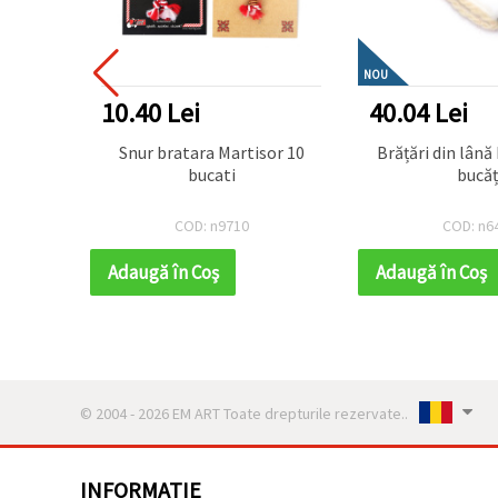
NOU
10.40 Lei
40.04 Lei
cotate
Snur bratara Martisor 10
Brățări din lână
ți
bucati
bucăț
COD: n9710
COD: n6
Adaugă în Coş
Adaugă în Coş
© 2004 - 2026 EM ART Toate drepturile rezervate..
INFORMATIE