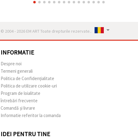
© 2004 - 2026 EM ART Toate drepturile rezervate..
INFORMATIE
Despre noi
Termeni generali
Politica de Confidențialitate
Politica de utilizare cookie-uri
Program de loialitate
întrebări frecvente
Comandă și livrare
Informatie referitor la comanda
IDEI PENTRU TINE