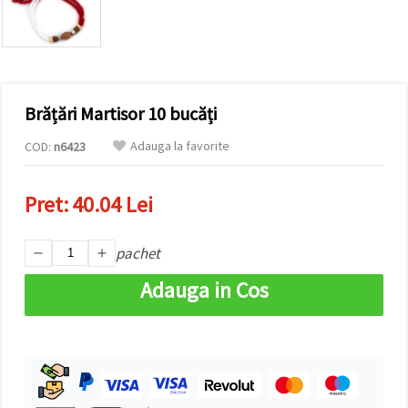
conținut și
reclame
mai
relevante,
inclusiv cu
ajutorul
partenerilor
Brățări Martisor 10 bucăți
noștri de
analiză și
marketing.
Adauga la favorite
COD:
n6423
Puteți fi de
acord să
utilizați
Pret:
40.04 Lei
toate
cookie -
urile făcând
pachet
clic pe
"acceptati
toate!" Sau
Adauga in Cos
să vă
indicați
preferințele
în setări
selectând
un tip de
cookie -uri
dat și