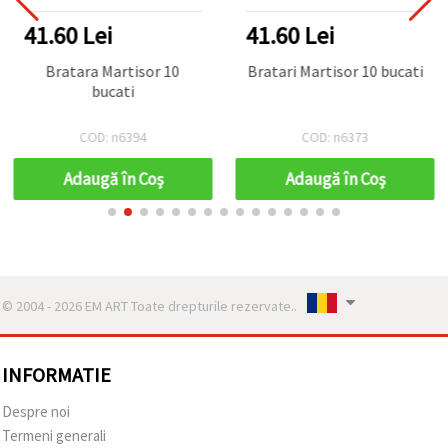
41.60 Lei
41.60 Lei
Bratara Martisor 10
Bratari Martisor 10 bucati
bucati
COD: n6394
COD: n6373
Adaugă în Coş
Adaugă în Coş
© 2004 - 2026 EM ART Toate drepturile rezervate..
INFORMATIE
Despre noi
Termeni generali