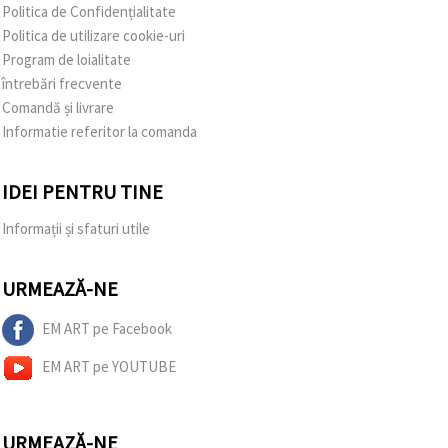
Politica de Confidențialitate
Politica de utilizare cookie-uri
Program de loialitate
întrebări frecvente
Comandă și livrare
Informatie referitor la comanda
IDEI PENTRU TINE
Informații și sfaturi utile
URMEAZĂ-NE
EM ART pe Facebook
EM ART pe YOUTUBE
URMEAZĂ-NE