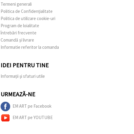
Termeni generali
Politica de Confidențialitate
Politica de utilizare cookie-uri
Program de loialitate
întrebări frecvente
Comandă și livrare
Informatie referitor la comanda
IDEI PENTRU TINE
Informații și sfaturi utile
URMEAZĂ-NE
EM ART pe Facebook
EM ART pe YOUTUBE