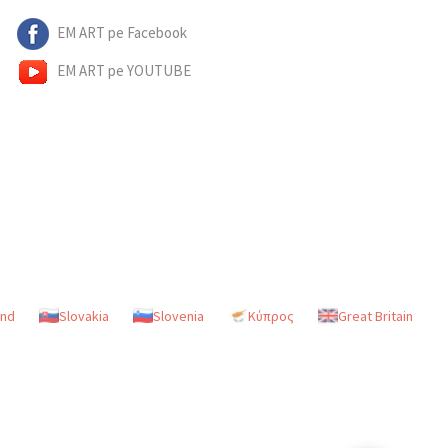
EM ART pe Facebook
EM ART pe YOUTUBE
and
Slovakia
Slovenia
Κύπρος
Great Britain