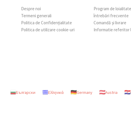
Despre noi
Program de loialitat
Termeni generali
întrebări frecvente
Politica de Confidențialitate
Comandă și livrare
Politica de utilizare cookie-uri
Informatie referitor
Български
Ελληνικά
Germany
Austria