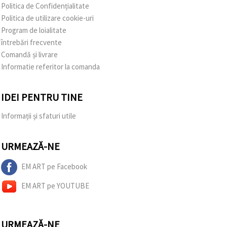
Politica de Confidențialitate
Politica de utilizare cookie-uri
Program de loialitate
întrebări frecvente
Comandă și livrare
Informatie referitor la comanda
IDEI PENTRU TINE
Informații și sfaturi utile
URMEAZĂ-NE
EM ART pe Facebook
EM ART pe YOUTUBE
URMEAZĂ-NE