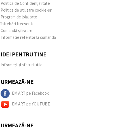
Politica de Confidențialitate
Politica de utilizare cookie-uri
Program de loialitate
întrebări frecvente
Comandă și livrare
Informatie referitor la comanda
IDEI PENTRU TINE
Informații și sfaturi utile
URMEAZĂ-NE
EM ART pe Facebook
EM ART pe YOUTUBE
URMEAZĂ-NE