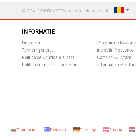
© 2004 - 2026 EM ART Toate drepturile rezervate..
INFORMATIE
Despre noi
Program de loialitat
Termeni generali
întrebări frecvente
Politica de Confidențialitate
Comandă și livrare
Politica de utilizare cookie-uri
Informatie referitor
Български
Ελληνικά
Germany
Austria