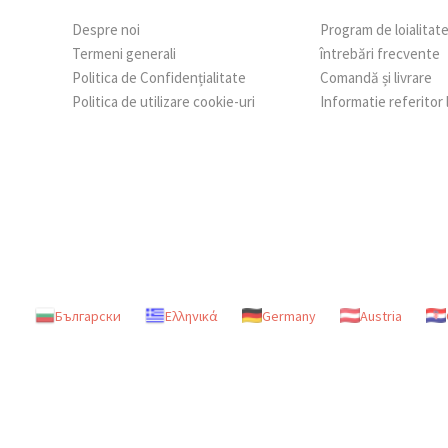
Despre noi
Program de loialitat
Termeni generali
întrebări frecvente
Politica de Confidențialitate
Comandă și livrare
Politica de utilizare cookie-uri
Informatie referitor
Български
Ελληνικά
Germany
Austria