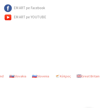
EM ART pe Facebook
EM ART pe YOUTUBE
and
Slovakia
Slovenia
Κύπρος
Great Britain