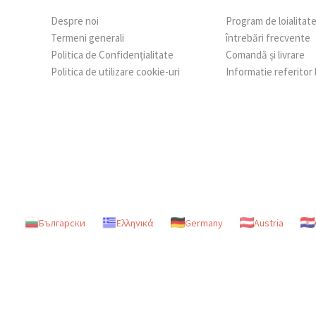
Despre noi
Program de loialitat
Termeni generali
întrebări frecvente
Politica de Confidențialitate
Comandă și livrare
Politica de utilizare cookie-uri
Informatie referitor
Български
Ελληνικά
Germany
Austria