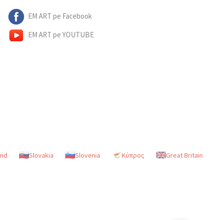
EM ART pe Facebook
EM ART pe YOUTUBE
and
Slovakia
Slovenia
Κύπρος
Great Britain