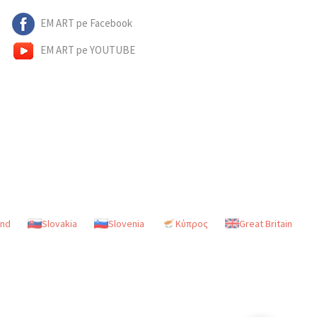
EM ART pe Facebook
EM ART pe YOUTUBE
and
Slovakia
Slovenia
Κύπρος
Great Britain