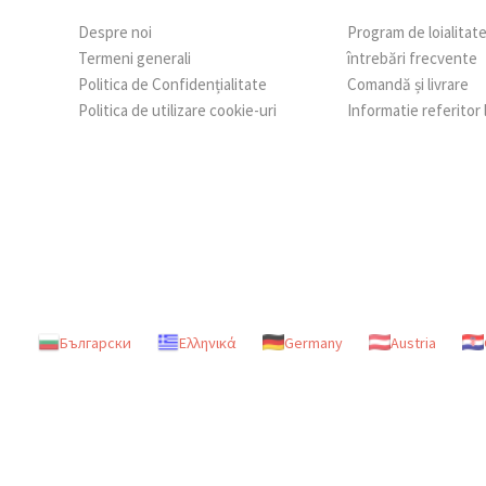
Despre noi
Program de loialitat
Termeni generali
întrebări frecvente
Politica de Confidențialitate
Comandă și livrare
Politica de utilizare cookie-uri
Informatie referitor
Български
Ελληνικά
Germany
Austria