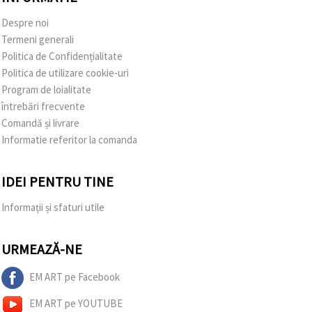
Despre noi
Termeni generali
Politica de Confidențialitate
Politica de utilizare cookie-uri
Program de loialitate
întrebări frecvente
Comandă și livrare
Informatie referitor la comanda
IDEI PENTRU TINE
Informații și sfaturi utile
URMEAZĂ-NE
EM ART pe Facebook
EM ART pe YOUTUBE