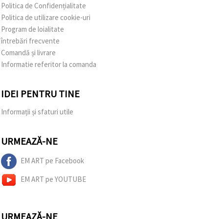
Politica de Confidențialitate
Politica de utilizare cookie-uri
Program de loialitate
întrebări frecvente
Comandă și livrare
Informatie referitor la comanda
IDEI PENTRU TINE
Informații și sfaturi utile
URMEAZĂ-NE
EM ART pe Facebook
EM ART pe YOUTUBE
URMEAZĂ-NE