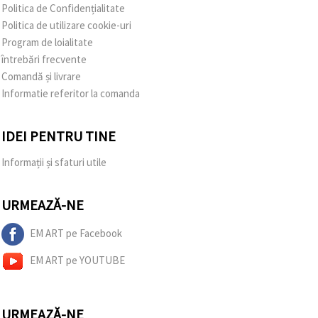
Politica de Confidențialitate
Politica de utilizare cookie-uri
Program de loialitate
întrebări frecvente
Comandă și livrare
Informatie referitor la comanda
IDEI PENTRU TINE
Informații și sfaturi utile
URMEAZĂ-NE
EM ART pe Facebook
EM ART pe YOUTUBE
URMEAZĂ-NE