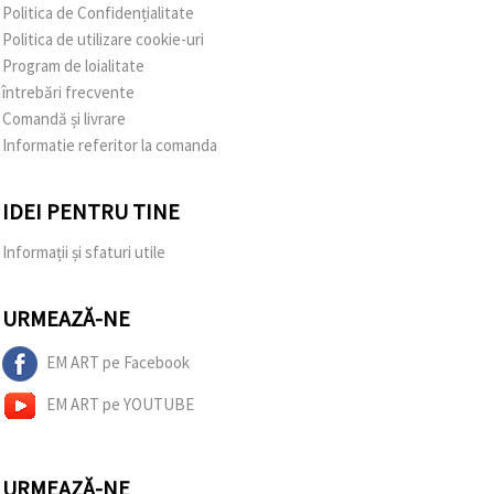
Politica de Confidențialitate
Politica de utilizare cookie-uri
Program de loialitate
întrebări frecvente
Comandă și livrare
Informatie referitor la comanda
IDEI PENTRU TINE
Informații și sfaturi utile
URMEAZĂ-NE
EM ART pe Facebook
EM ART pe YOUTUBE
URMEAZĂ-NE