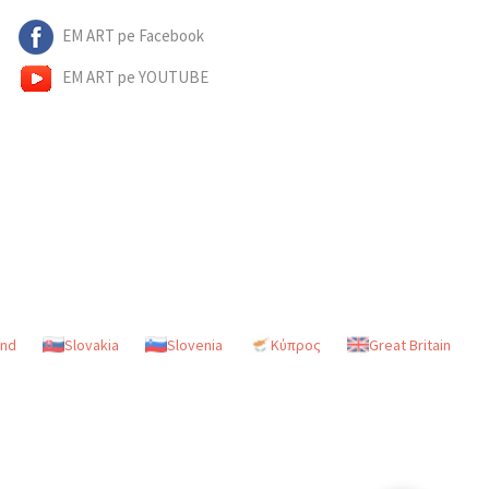
EM ART pe Facebook
EM ART pe YOUTUBE
and
Slovakia
Slovenia
Κύπρος
Great Britain