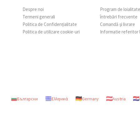
Despre noi
Program de loialitat
Termeni generali
întrebări frecvente
Politica de Confidențialitate
Comandă și livrare
Politica de utilizare cookie-uri
Informatie referitor
Български
Ελληνικά
Germany
Austria