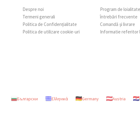
Despre noi
Program de loialitat
Termeni generali
întrebări frecvente
Politica de Confidențialitate
Comandă și livrare
Politica de utilizare cookie-uri
Informatie referitor
Български
Ελληνικά
Germany
Austria