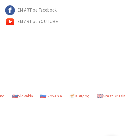
EM ART pe Facebook
EM ART pe YOUTUBE
and
Slovakia
Slovenia
Κύπρος
Great Britain