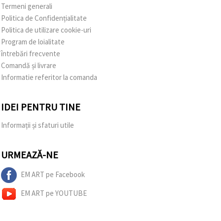
Termeni generali
Politica de Confidențialitate
Politica de utilizare cookie-uri
Program de loialitate
întrebări frecvente
Comandă și livrare
Informatie referitor la comanda
IDEI PENTRU TINE
Informații și sfaturi utile
URMEAZĂ-NE
EM ART pe Facebook
EM ART pe YOUTUBE