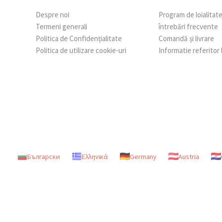
Despre noi
Program de loialitat
Termeni generali
întrebări frecvente
Politica de Confidențialitate
Comandă și livrare
Politica de utilizare cookie-uri
Informatie referitor
Български
Ελληνικά
Germany
Austria