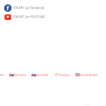
EM ART pe Facebook
EM ART pe YOUTUBE
and
Slovakia
Slovenia
Κύπρος
Great Britain