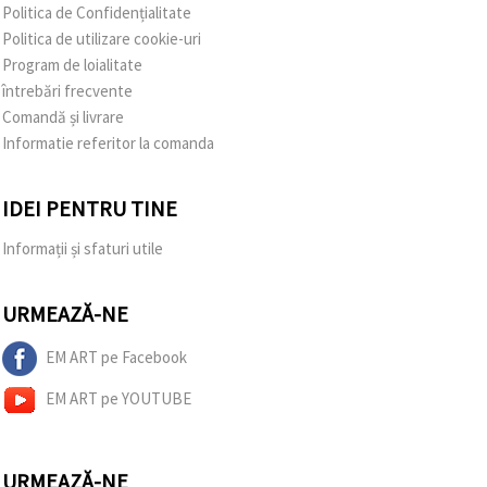
Politica de Confidențialitate
Politica de utilizare cookie-uri
Program de loialitate
întrebări frecvente
Comandă și livrare
Informatie referitor la comanda
IDEI PENTRU TINE
Informații și sfaturi utile
URMEAZĂ-NE
EM ART pe Facebook
EM ART pe YOUTUBE
URMEAZĂ-NE