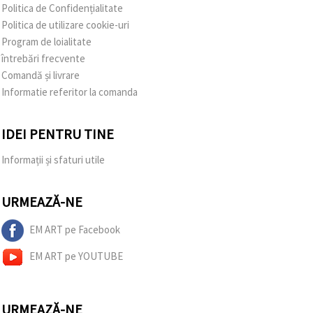
Politica de Confidențialitate
Politica de utilizare cookie-uri
Program de loialitate
întrebări frecvente
Comandă și livrare
Informatie referitor la comanda
IDEI PENTRU TINE
Informații și sfaturi utile
URMEAZĂ-NE
EM ART pe Facebook
EM ART pe YOUTUBE
URMEAZĂ-NE