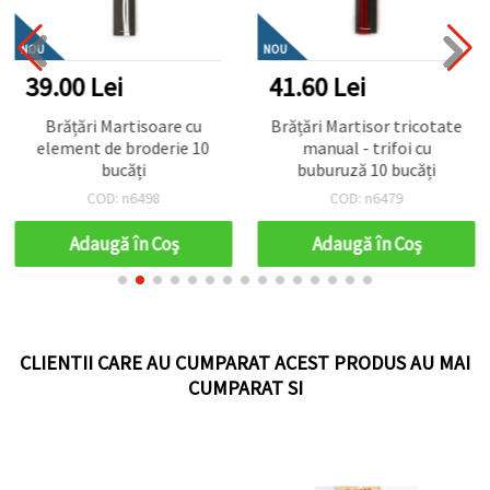
NOU
NOU
39.00 Lei
41.60 Lei
Brățări Martisoare cu
Brățări Martisor tricotate
element de broderie 10
manual - trifoi cu
bucăți
buburuză 10 bucăți
COD: n6498
COD: n6479
Adaugă în Coş
Adaugă în Coş
CLIENTII CARE AU CUMPARAT ACEST PRODUS AU MAI
CUMPARAT SI