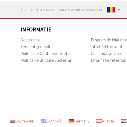
© 2004 - 2026 EM ART Toate drepturile rezervate..
INFORMATIE
Despre noi
Program de loialitat
Termeni generali
întrebări frecvente
Politica de Confidențialitate
Comandă și livrare
Politica de utilizare cookie-uri
Informatie referitor
Български
Ελληνικά
Germany
Austria