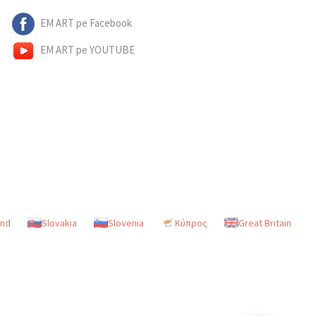
EM ART pe Facebook
EM ART pe YOUTUBE
and
Slovakia
Slovenia
Κύπρος
Great Britain