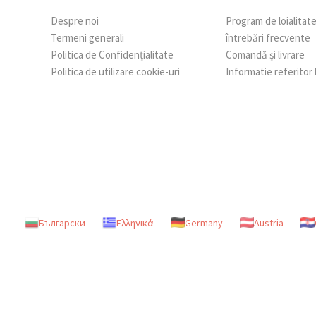
Despre noi
Program de loialitat
Termeni generali
întrebări frecvente
Politica de Confidențialitate
Comandă și livrare
Politica de utilizare cookie-uri
Informatie referitor
Български
Ελληνικά
Germany
Austria