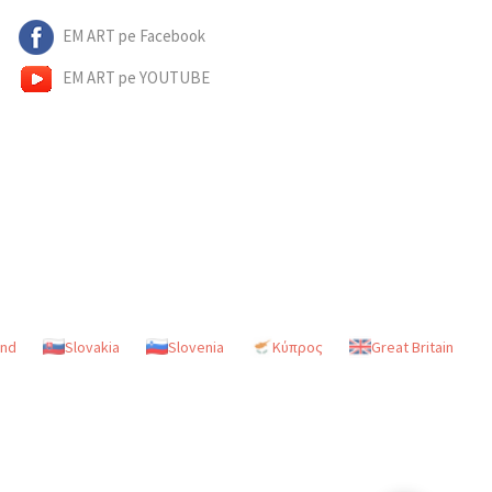
EM ART pe Facebook
EM ART pe YOUTUBE
and
Slovakia
Slovenia
Κύπρος
Great Britain