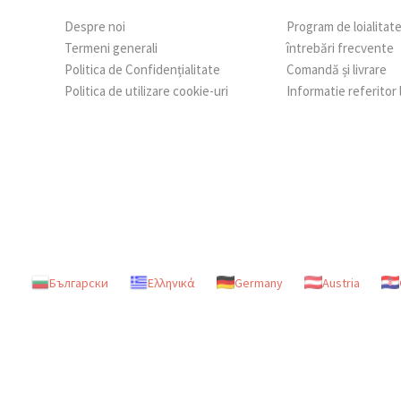
Despre noi
Program de loialitat
Termeni generali
întrebări frecvente
Politica de Confidențialitate
Comandă și livrare
Politica de utilizare cookie-uri
Informatie referitor
Български
Ελληνικά
Germany
Austria