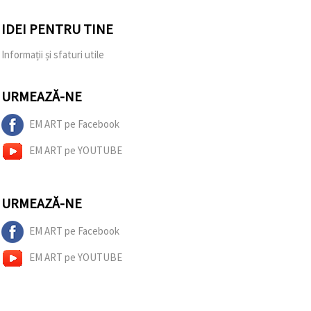
IDEI PENTRU TINE
Informații și sfaturi utile
URMEAZĂ-NE
EM ART pe Facebook
EM ART pe YOUTUBE
URMEAZĂ-NE
EM ART pe Facebook
EM ART pe YOUTUBE