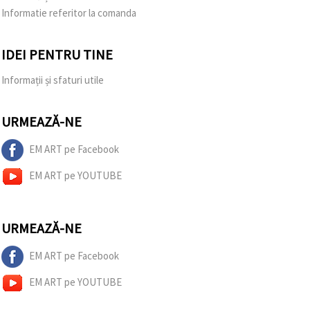
Informatie referitor la comanda
IDEI PENTRU TINE
Informații și sfaturi utile
URMEAZĂ-NE
EM ART pe Facebook
EM ART pe YOUTUBE
URMEAZĂ-NE
EM ART pe Facebook
EM ART pe YOUTUBE