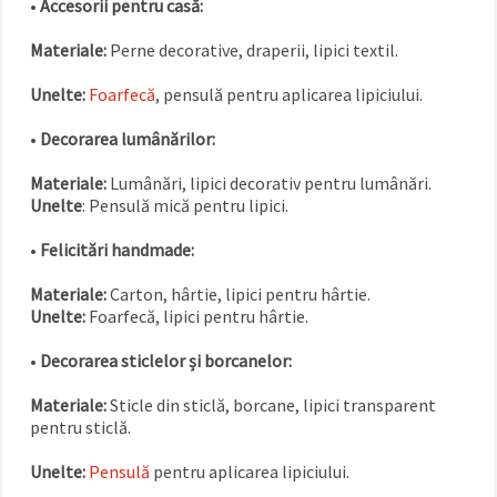
•
Accesorii pentru casă:
Materiale:
Perne decorative, draperii, lipici textil.
Unelte:
Foarfecă
, pensulă pentru aplicarea lipiciului.
•
Decorarea lumânărilor:
Materiale:
Lumânări, lipici decorativ pentru lumânări.
Unelte
: Pensulă mică pentru lipici.
•
Felicitări handmade:
Materiale:
Carton, hârtie, lipici pentru hârtie.
Unelte:
Foarfecă, lipici pentru hârtie.
•
Decorarea sticlelor și borcanelor:
Materiale:
Sticle din sticlă, borcane, lipici transparent
pentru sticlă.
Unelte:
Pensulă
pentru aplicarea lipiciului.