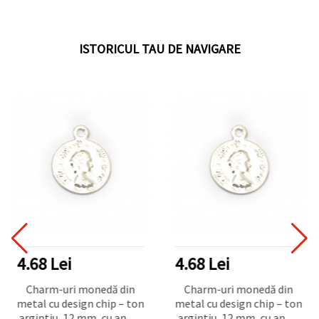
ISTORICUL TAU DE NAVIGARE
4.68 Lei
4.68 Lei
Charm-uri monedă din
Charm-uri monedă din
metal cu design chip – ton
metal cu design chip – ton
argintiu, 12 mm, cu anou,
argintiu, 12 mm, cu anou,