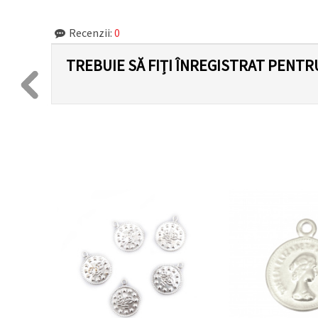
Recenzii:
0
TREBUIE SĂ FIȚI ÎNREGISTRAT PENTR