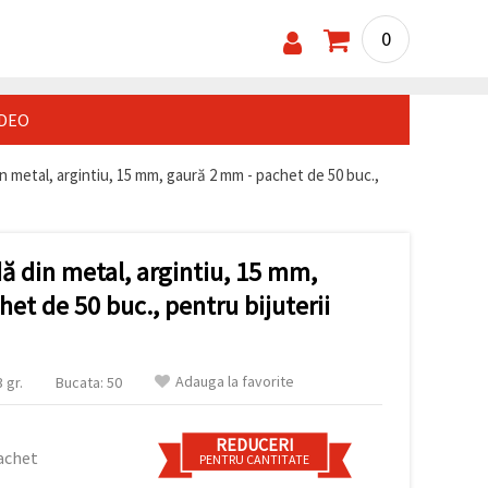
0
IDEO
 metal, argintiu, 15 mm, gaură 2 mm - pachet de 50 buc.,
 din metal, argintiu, 15 mm,
et de 50 buc., pentru bijuterii
Adauga la favorite
 gr.
Bucata: 50
REDUCERI
achet
PENTRU CANTITATE