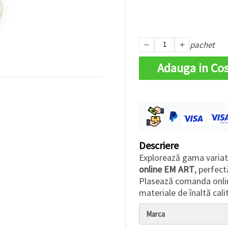
pachet
Adauga in Co
Descriere
Explorează gama variat
online EM ART
, perfect
Plasează comanda online
materiale de înaltă calit
Marca