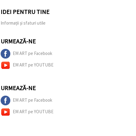
IDEI PENTRU TINE
Informații și sfaturi utile
URMEAZĂ-NE
EM ART pe Facebook
EM ART pe YOUTUBE
URMEAZĂ-NE
EM ART pe Facebook
EM ART pe YOUTUBE