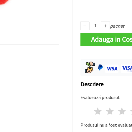
pachet
Adauga in Co
Descriere
Evaluează produsul:
1 stea
2 st
Produsul nu a fost evaluat