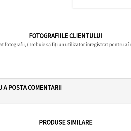
FOTOGRAFIILE CLIENTULUI
t fotografii, (Trebuie să fiți un utilizator înregistrat pentru a î
U A POSTA COMENTARII
PRODUSE SIMILARE