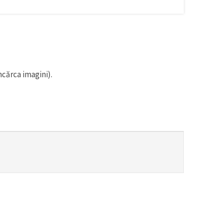
ncărca imagini).