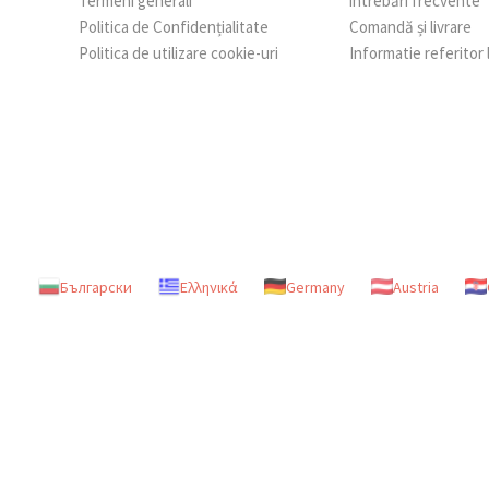
Termeni generali
întrebări frecvente
Politica de Confidențialitate
Comandă și livrare
Politica de utilizare cookie-uri
Informatie referitor
Български
Ελληνικά
Germany
Austria