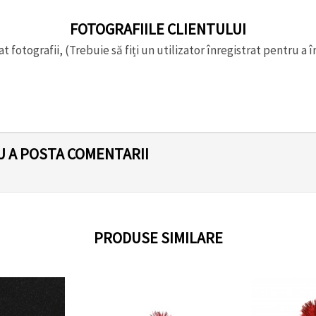
FOTOGRAFIILE CLIENTULUI
t fotografii, (Trebuie să fiți un utilizator înregistrat pentru a î
U A POSTA COMENTARII
PRODUSE SIMILARE