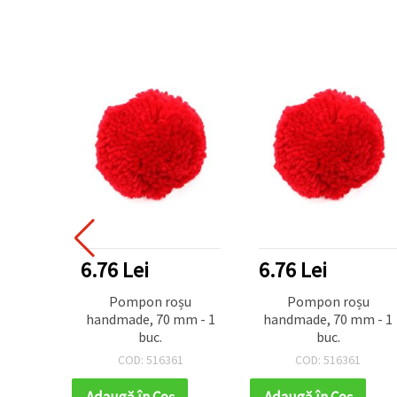
6.76 Lei
6.76 Lei
Pompon roșu
Pompon roșu
handmade, 70 mm - 1
handmade, 70 mm - 1
buc.
buc.
COD: 516361
COD: 516361
Adaugă în Coş
Adaugă în Coş