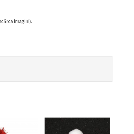
ncărca imagini).