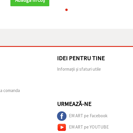
IDEI PENTRU TINE
e
Informații și sfaturi utile
 la comanda
URMEAZĂ-NE
EM ART pe Facebook
EM ART pe YOUTUBE