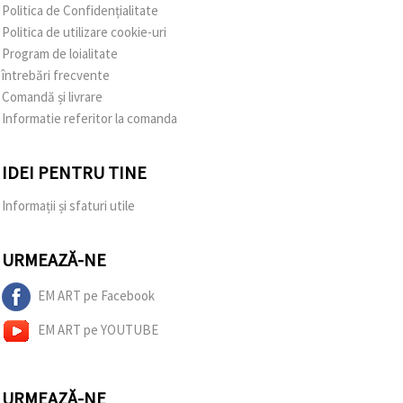
Politica de Confidențialitate
Politica de utilizare cookie-uri
Program de loialitate
întrebări frecvente
Comandă și livrare
Informatie referitor la comanda
IDEI PENTRU TINE
Informații și sfaturi utile
URMEAZĂ-NE
EM ART pe Facebook
EM ART pe YOUTUBE
URMEAZĂ-NE