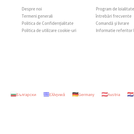
Despre noi
Program de loialitat
Termeni generali
întrebări frecvente
Politica de Confidențialitate
Comandă și livrare
Politica de utilizare cookie-uri
Informatie referitor
Български
Ελληνικά
Germany
Austria