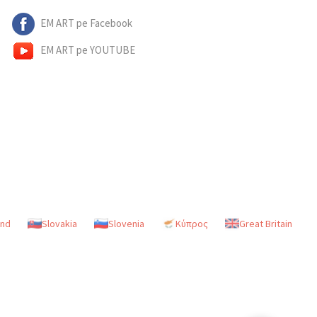
EM ART pe Facebook
EM ART pe YOUTUBE
and
Slovakia
Slovenia
Κύπρος
Great Britain