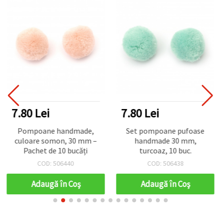
7.80 Lei
7.80 Lei
Pompoane handmade,
Set pompoane pufoase
culoare somon, 30 mm –
handmade 30 mm,
Pachet de 10 bucăți
turcoaz, 10 buc.
COD: 506440
COD: 506438
Adaugă în Coş
Adaugă în Coş