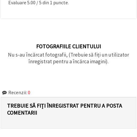
Evaluare
5.00
/
5
din
1
puncte.
FOTOGRAFIILE CLIENTULUI
Nu s-au încărcat fotografii, (Trebuie să fiți un utilizator
înregistrat pentru a încărca imagini).
Recenzii:
0
TREBUIE SĂ FIȚI ÎNREGISTRAT PENTRU A POSTA
COMENTARII