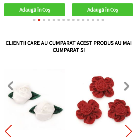
pentru cadouri de
sărbători, ținute de iarnă
Adaugă în Coş
Adaugă în Coş
și accesorii vesele
CLIENTII CARE AU CUMPARAT ACEST PRODUS AU MAI
CUMPARAT SI