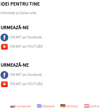
IDEI PENTRU TINE
Informații și sfaturi utile
URMEAZĂ-NE
EM ART pe Facebook
EM ART pe YOUTUBE
URMEAZĂ-NE
EM ART pe Facebook
EM ART pe YOUTUBE
Български
Ελληνικά
Germany
Austria