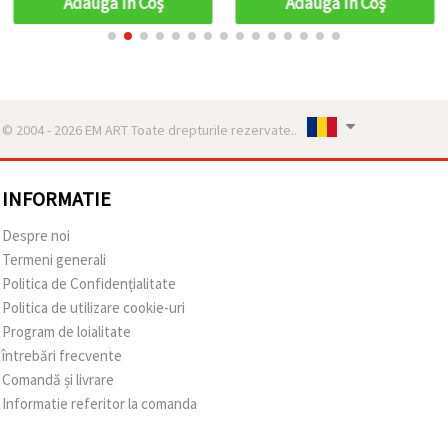
Adaugă în Coş
Adaugă în Coş
© 2004 - 2026 EM ART Toate drepturile rezervate..
INFORMATIE
Despre noi
Termeni generali
Politica de Confidențialitate
Politica de utilizare cookie-uri
Program de loialitate
întrebări frecvente
Comandă și livrare
Informatie referitor la comanda