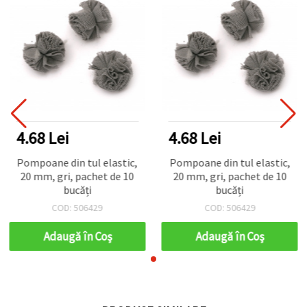
4.68 Lei
4.68 Lei
Pompoane din tul elastic,
Pompoane din tul elastic,
20 mm, gri, pachet de 10
20 mm, gri, pachet de 10
bucăți
bucăți
COD: 506429
COD: 506429
Adaugă în Coş
Adaugă în Coş