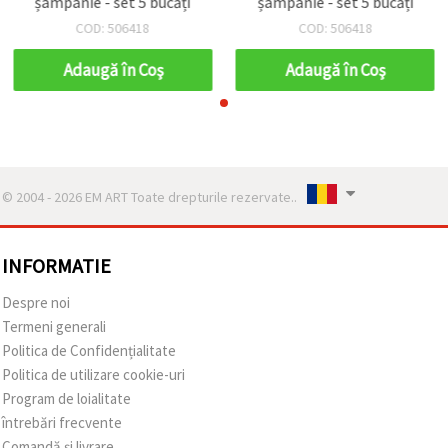
șampanie - set 5 bucăți
șampanie - set 5 bucăți
COD: 506418
COD: 506418
Adaugă în Coş
Adaugă în Coş
© 2004 - 2026 EM ART Toate drepturile rezervate..
INFORMATIE
Despre noi
Termeni generali
Politica de Confidențialitate
Politica de utilizare cookie-uri
Program de loialitate
întrebări frecvente
Comandă și livrare