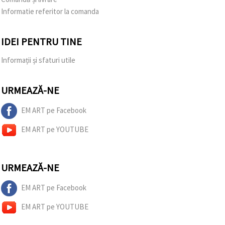
Informatie referitor la comanda
IDEI PENTRU TINE
Informații și sfaturi utile
URMEAZĂ-NE
EM ART pe Facebook
EM ART pe YOUTUBE
URMEAZĂ-NE
EM ART pe Facebook
EM ART pe YOUTUBE