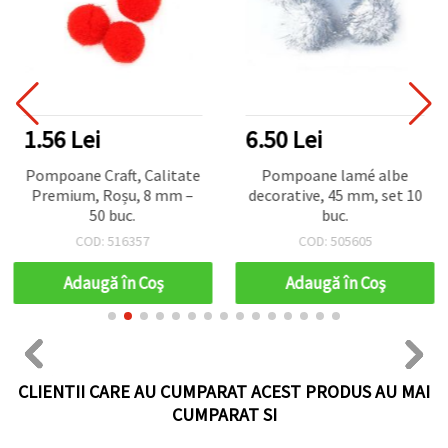
1.56 Lei
6.50 Lei
Pompoane Craft, Calitate
Pompoane lamé albe
Premium, Roșu, 8 mm –
decorative, 45 mm, set 10
50 buc.
buc.
COD: 516357
COD: 505605
Adaugă în Coş
Adaugă în Coş
CLIENTII CARE AU CUMPARAT ACEST PRODUS AU MAI
CUMPARAT SI