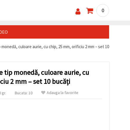
0
IDEO
 monedă, culoare aurie, cu chip, 25 mm, orificiu 2 mm – set 10
 tip monedă, culoare aurie, cu
iciu 2 mm – set 10 bucăți
Adauga la favorite
 gr.
Bucata: 10