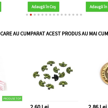
Adaugă în Coş
Adaugă în
I CARE AU CUMPARAT ACEST PRODUS AU MAI CUM
PRODUSE TOP
2.60 Lei
2.86 Lei