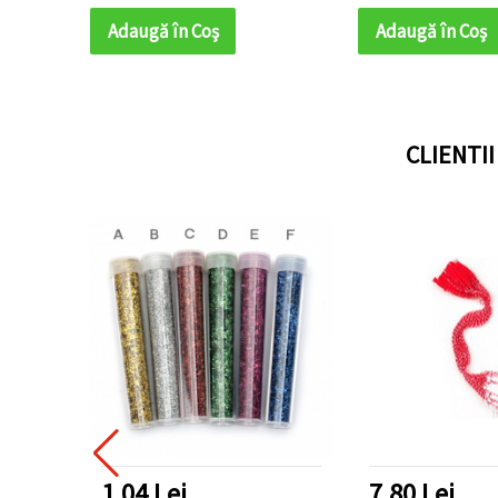
Adaugă în Coş
Adaugă în Coş
CLIENTI
1.04 Lei
7.80 Lei