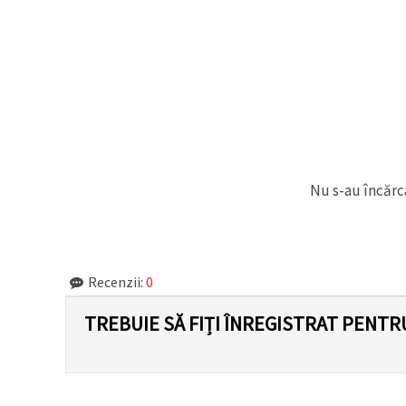
Nu s-au încărca
Recenzii:
0
TREBUIE SĂ FIȚI ÎNREGISTRAT PENTR