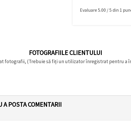
Evaluare
5.00
/
5
din
1
punc
FOTOGRAFIILE CLIENTULUI
t fotografii, (Trebuie să fiți un utilizator înregistrat pentru a î
U A POSTA COMENTARII