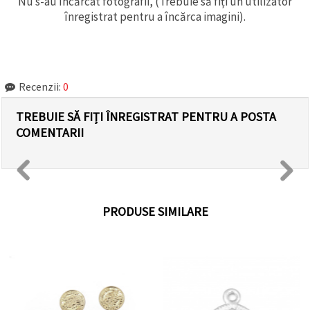
Nu s-au încărcat fotografii, (Trebuie să fiți un utilizator
înregistrat pentru a încărca imagini).
Recenzii:
0
TREBUIE SĂ FIȚI ÎNREGISTRAT PENTRU A POSTA
COMENTARII
PRODUSE SIMILARE