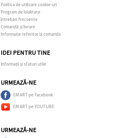
Politica de utilizare cookie-uri
Program de loialitate
întrebări frecvente
Comandă și livrare
Informatie referitor la comanda
IDEI PENTRU TINE
Informații și sfaturi utile
URMEAZĂ-NE
EM ART pe Facebook
EM ART pe YOUTUBE
URMEAZĂ-NE