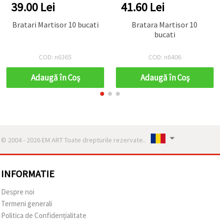
39.00 Lei
41.60 Lei
Bratari Martisor 10 bucati
Bratara Martisor 10
bucati
COD: n6365
COD: n6406
Adaugă în Coş
Adaugă în Coş
© 2004 - 2026 EM ART Toate drepturile rezervate..
INFORMATIE
Despre noi
Termeni generali
Politica de Confidențialitate