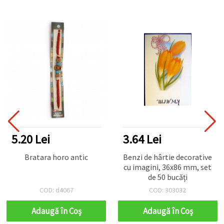
5.20 Lei
3.64 Lei
Bratara horo antic
Benzi de hârtie decorative
cu imagini, 36x86 mm, set
de 50 bucăți
COD: d4067
COD: 303032
Adaugă în Coş
Adaugă în Coş