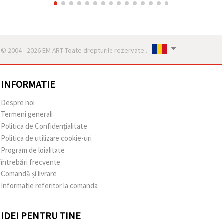
© 2004 - 2026 EM ART Toate drepturile rezervate..
INFORMATIE
Despre noi
Termeni generali
Politica de Confidențialitate
Politica de utilizare cookie-uri
Program de loialitate
întrebări frecvente
Comandă și livrare
Informatie referitor la comanda
IDEI PENTRU TINE