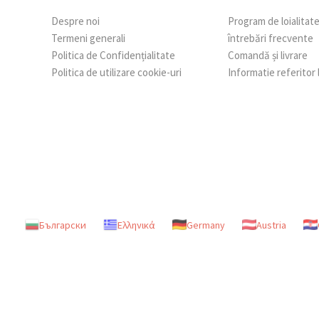
Despre noi
Program de loialitat
Termeni generali
întrebări frecvente
Politica de Confidențialitate
Comandă și livrare
Politica de utilizare cookie-uri
Informatie referitor
Български
Ελληνικά
Germany
Austria