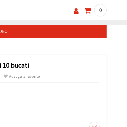
0
IDEO
i 10 bucati
Adauga la favorite