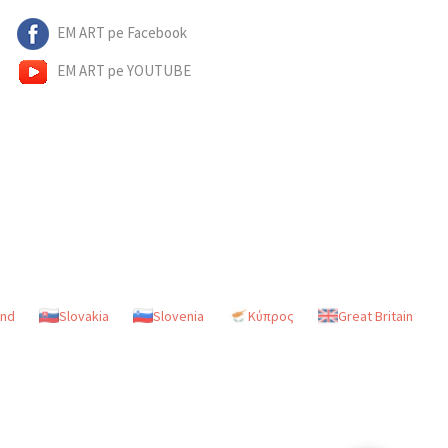
EM ART pe Facebook
EM ART pe YOUTUBE
and
Slovakia
Slovenia
Κύπρος
Great Britain