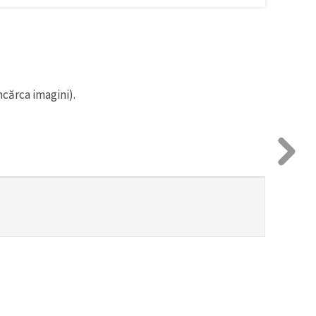
ncărca imagini).