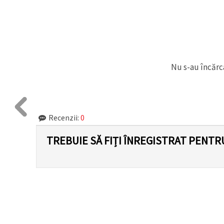
Nu s-au încărca
Recenzii:
0
TREBUIE SĂ FIȚI ÎNREGISTRAT PENTR