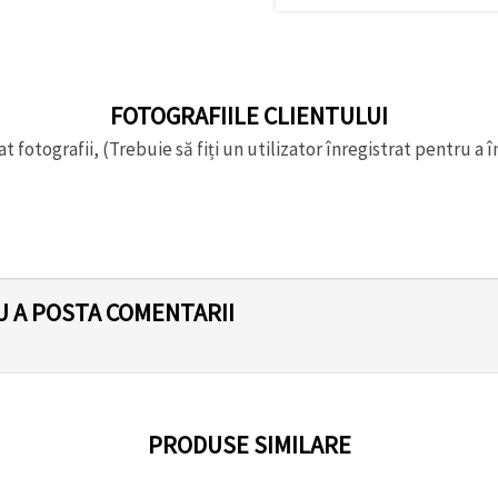
FOTOGRAFIILE CLIENTULUI
t fotografii, (Trebuie să fiți un utilizator înregistrat pentru a î
U A POSTA COMENTARII
PRODUSE SIMILARE