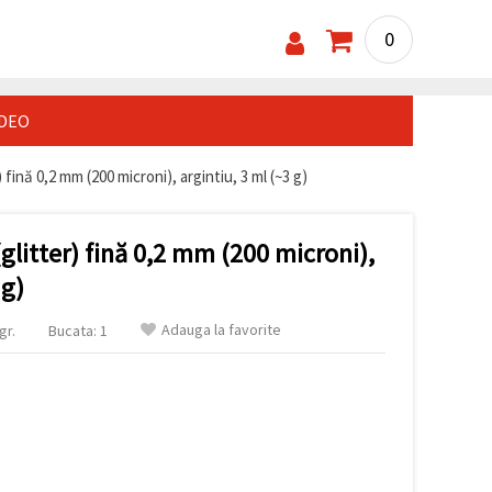
0
IDEO
) fină 0,2 mm (200 microni), argintiu, 3 ml (~3 g)
(glitter) fină 0,2 mm (200 microni),
 g)
Adauga la favorite
gr.
Bucata: 1