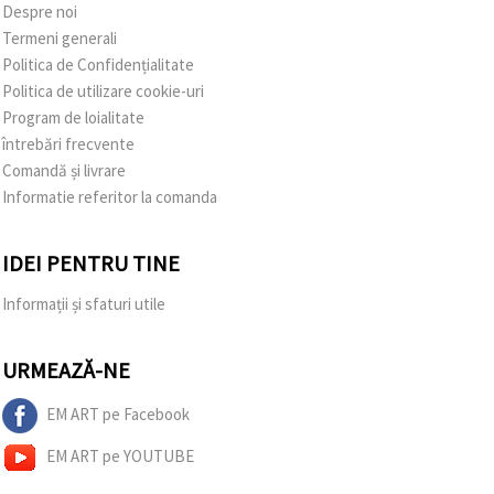
Despre noi
Termeni generali
Politica de Confidențialitate
Politica de utilizare cookie-uri
Program de loialitate
întrebări frecvente
Comandă și livrare
Informatie referitor la comanda
IDEI PENTRU TINE
Informații și sfaturi utile
URMEAZĂ-NE
EM ART pe Facebook
EM ART pe YOUTUBE