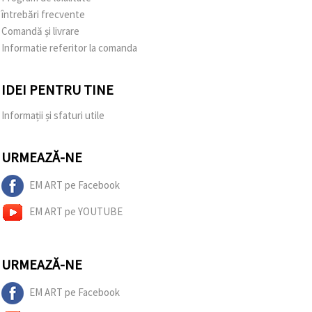
întrebări frecvente
Comandă și livrare
Informatie referitor la comanda
IDEI PENTRU TINE
Informații și sfaturi utile
URMEAZĂ-NE
EM ART pe Facebook
EM ART pe YOUTUBE
URMEAZĂ-NE
EM ART pe Facebook