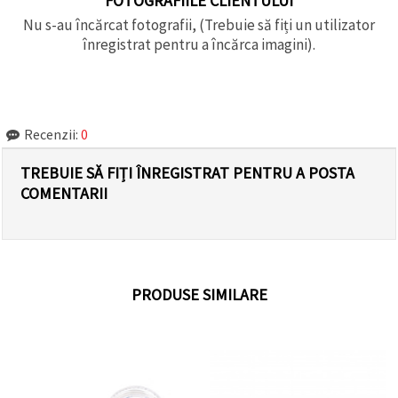
FOTOGRAFIILE CLIENTULUI
Nu s-au încărcat fotografii, (Trebuie să fiți un utilizator
înregistrat pentru a încărca imagini).
Recenzii:
0
TREBUIE SĂ FIȚI ÎNREGISTRAT PENTRU A POSTA
COMENTARII
PRODUSE SIMILARE