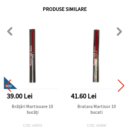
PRODUSE SIMILARE
NOU
39.00 Lei
41.60 Lei
Brățări Martisoare 10
Bratara Martisor 10
bucăți
bucati
COD: n6503
COD: n6406