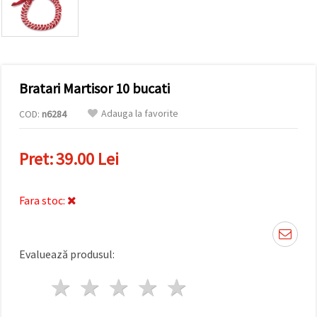
conținut și
reclame
mai
relevante,
inclusiv cu
ajutorul
partenerilor
Bratari Martisor 10 bucati
noștri de
analiză și
marketing.
Adauga la favorite
COD:
n6284
Puteți fi de
acord să
utilizați
Pret:
39.00 Lei
toate
cookie -
urile făcând
clic pe
Fara stoc:
"acceptati
toate!" Sau
să vă
indicați
Evaluează produsul:
preferințele
în setări
selectând
1 stea
2 stele
3 stele
4 stele
5 stele
un tip de
cookie -uri
dat și