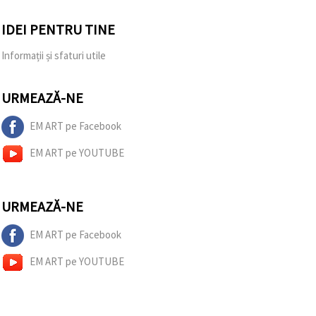
IDEI PENTRU TINE
Informații și sfaturi utile
URMEAZĂ-NE
EM ART pe Facebook
EM ART pe YOUTUBE
URMEAZĂ-NE
EM ART pe Facebook
EM ART pe YOUTUBE