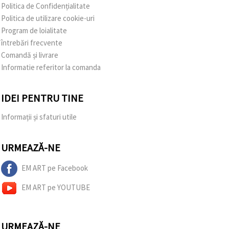
Politica de Confidențialitate
Politica de utilizare cookie-uri
Program de loialitate
întrebări frecvente
Comandă și livrare
Informatie referitor la comanda
IDEI PENTRU TINE
Informații și sfaturi utile
URMEAZĂ-NE
EM ART pe Facebook
EM ART pe YOUTUBE
URMEAZĂ-NE